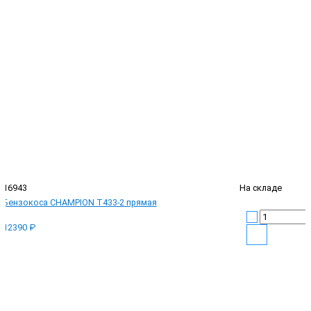
16943
На складе
Бензокоса CHAMPION T433-2 прямая
12390 ₽