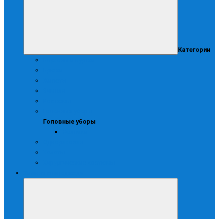
Категории
Блузоны и куртки
Брюки
Жилеты
Зимняя
Костюмы
Головные уборы
Головные уборы
Колпаки
Одноразовая
Халаты
Хирургические костюмы
Зимняя спецодежда