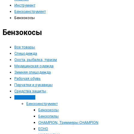
Инструмент
Бензоинструмент
Бензокосы
Бензокосы
Все товары
Спецодежда
Охота, рыбалка, туризм
Медицинская одежда
Зимняя спецодежда
Рабочая обувь
Перчатки и рукавицы
Средства защиты
Инструмент
Бензоинструмент
Бензокосы
Бензопилы
CHAMPION, Триммеры CHAMPION
ECHO