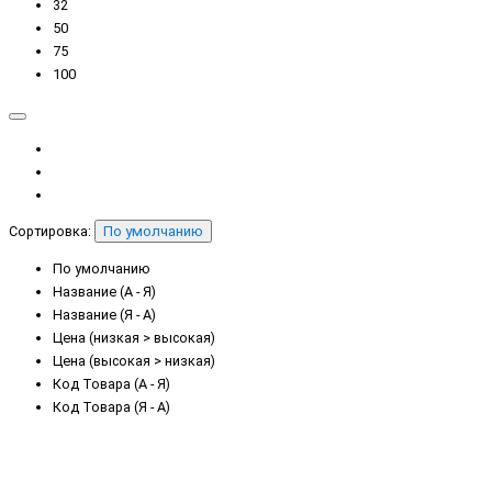
32
50
75
100
Сортировка:
По умолчанию
По умолчанию
Название (А - Я)
Название (Я - А)
Цена (низкая > высокая)
Цена (высокая > низкая)
Код Товара (А - Я)
Код Товара (Я - А)