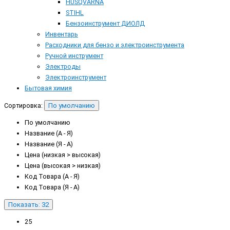
HUSQVARNA
STIHL
Бензоинструмент ДИОЛД
Инвентарь
Расходники для бензо и электроинструмента
Ручной инструмент
Электроды
Электроинструмент
Бытовая химия
Сортировка:
По умолчанию
По умолчанию
Название (А - Я)
Название (Я - А)
Цена (низкая > высокая)
Цена (высокая > низкая)
Код Товара (А - Я)
Код Товара (Я - А)
Показать: 32
25