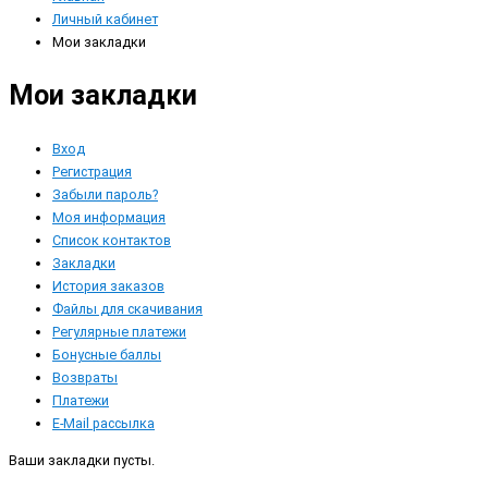
Личный кабинет
Мои закладки
Мои закладки
Вход
Регистрация
Забыли пароль?
Моя информация
Список контактов
Закладки
История заказов
Файлы для скачивания
Регулярные платежи
Бонусные баллы
Возвраты
Платежи
E-Mail рассылка
Ваши закладки пусты.