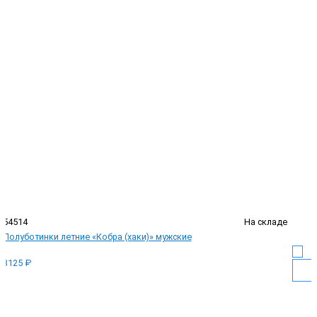
54514
На складе
Полуботинки летние «Кобра (хаки)» мужские
3125 ₽