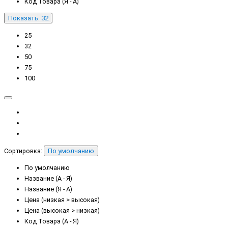
Код Товара (Я - А)
Показать: 32
25
32
50
75
100
Сортировка:
По умолчанию
По умолчанию
Название (А - Я)
Название (Я - А)
Цена (низкая > высокая)
Цена (высокая > низкая)
Код Товара (А - Я)