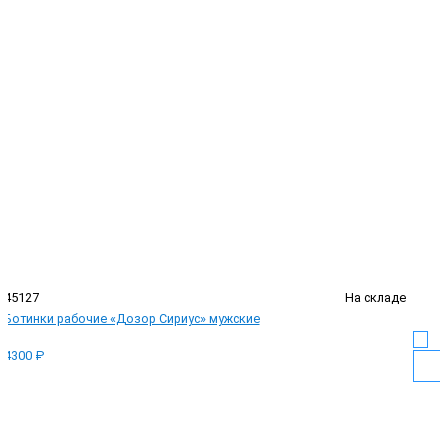
45127
На складе
Ботинки рабочие «Дозор Сириус» мужские
4300 ₽