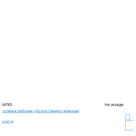
44785
На складе
Ботинки рабочие «Дозор Сириус» мужские
4300 ₽