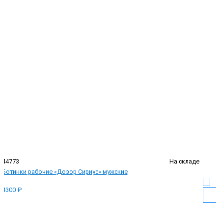
44773
На складе
Ботинки рабочие «Дозор Сириус» мужские
4300 ₽