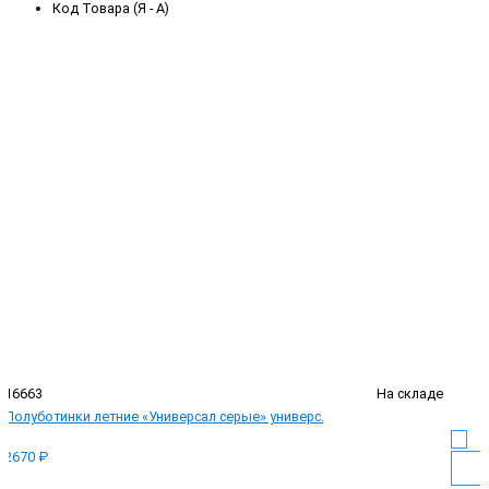
Код Товара (Я - А)
16663
На складе
Полуботинки летние «Универсал серые» универс.
2670 ₽