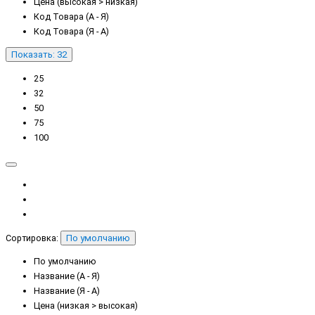
Цена (высокая > низкая)
Код Товара (А - Я)
Код Товара (Я - А)
Показать: 32
25
32
50
75
100
Сортировка:
По умолчанию
По умолчанию
Название (А - Я)
Название (Я - А)
Цена (низкая > высокая)