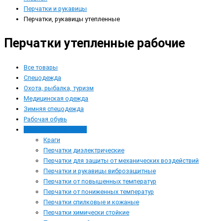
Перчатки и рукавицы
Перчатки, рукавицы утепленные
Перчатки утепленные рабочие
Все товары
Спецодежда
Охота, рыбалка, туризм
Медицинская одежда
Зимняя спецодежда
Рабочая обувь
Перчатки и рукавицы
Краги
Перчатки диэлектрические
Перчатки для защиты от механических воздействий
Перчатки и рукавицы виброзащитные
Перчатки от повышенных температур
Перчатки от пониженных температур
Перчатки спилковые и кожаные
Перчатки химически стойкие