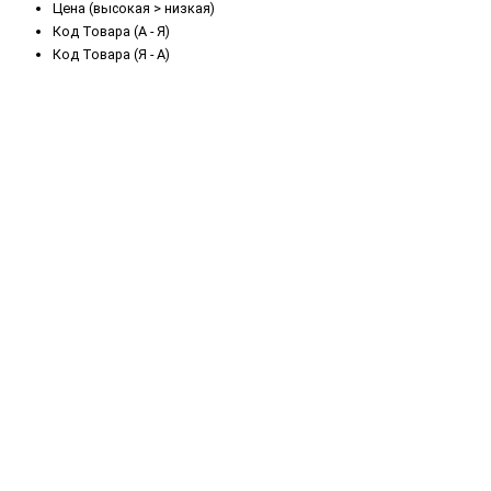
Цена (высокая > низкая)
Код Товара (А - Я)
Код Товара (Я - А)