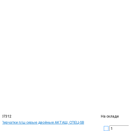
07312
На складе
Перчатки п/ш серые двойные АКТАШ, СПЕЦ-SB