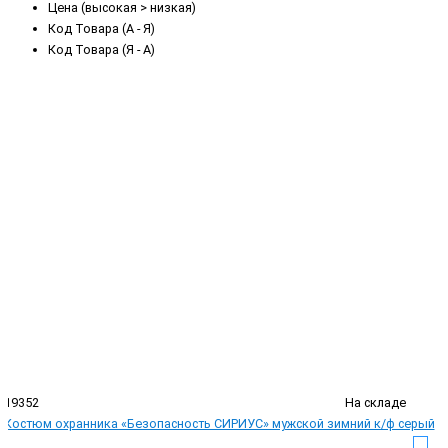
Цена (высокая > низкая)
Код Товара (А - Я)
Код Товара (Я - А)
19352
На складе
Костюм охранника «Безопасность СИРИУС» мужской зимний к/ф серый