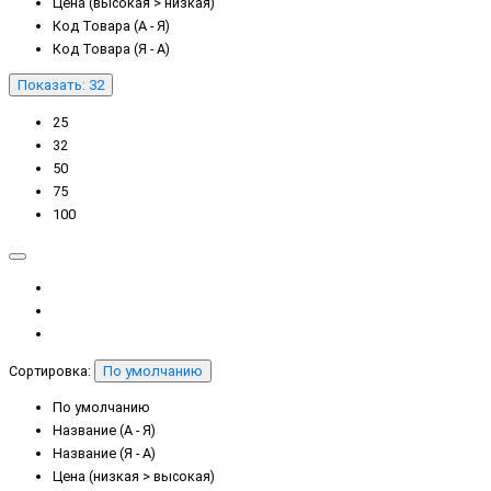
Цена (высокая > низкая)
Код Товара (А - Я)
Код Товара (Я - А)
Показать: 32
25
32
50
75
100
Сортировка:
По умолчанию
По умолчанию
Название (А - Я)
Название (Я - А)
Цена (низкая > высокая)