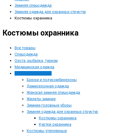
Зимняя спецодежда
Зимняя одежда для охранных структур
Костюмы охранника
Костюмы охранника
Все товары
Спецодежда
Охота, рыбалка, туризм
Медицинская одежда
Зимняя спецодежда
Брюки и полукомбинезоны
Демисезонная одежда
Женская зимняя спецодежда
Жилеты зимние
Зимние головные уборы
Зимняя одежда для охранных структур
Костюмы охранника
Куртки охранника
Костюмы утепленные