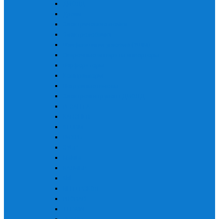
ДИОЛД
Дрели
Электрические мойки
Электролобзики
Шлифмашины угловые (УШМ)
Сварочные аппараты инверторы
Перфораторы
Компрессоры
Погружные насосы
Электроинструмент ДИОЛД
РЕСАНТА
KARCHER
STURM
ВИХРЬ
ЗУБР
Makita
КАЛИБР
Skil
ИНТЕРСКОЛ
PRORAB
TELWIN