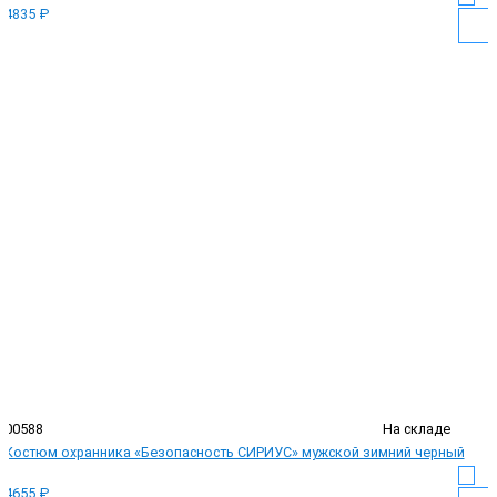
4835 ₽
00588
На складе
Костюм охранника «Безопасность СИРИУС» мужской зимний черный
4655 ₽