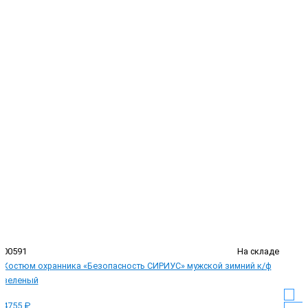
00591
На складе
Костюм охранника «Безопасность СИРИУС» мужской зимний к/ф
зеленый
4755 ₽