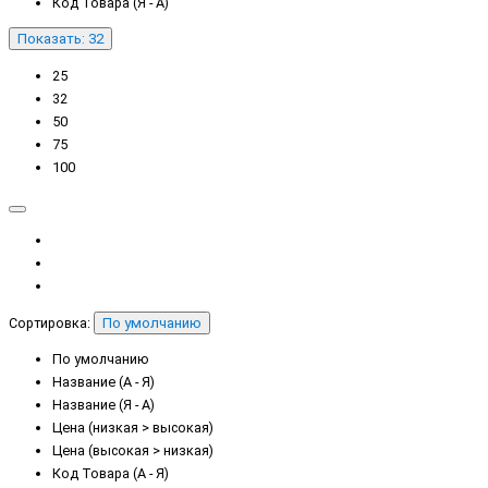
Код Товара (Я - А)
Показать: 32
25
32
50
75
100
Сортировка:
По умолчанию
По умолчанию
Название (А - Я)
Название (Я - А)
Цена (низкая > высокая)
Цена (высокая > низкая)
Код Товара (А - Я)