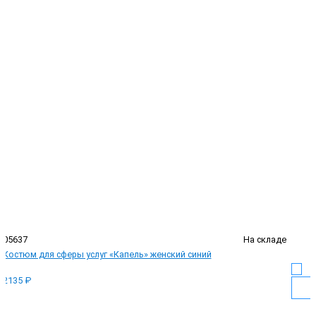
05637
На складе
Костюм для сферы услуг «Капель» женский синий
2135 ₽