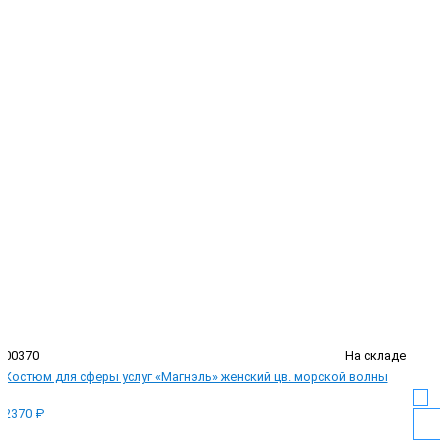
00370
На складе
Костюм для сферы услуг «Магнэль» женский цв. морской волны
2370 ₽