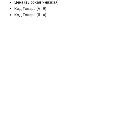
Цена (высокая > низкая)
Код Товара (А - Я)
Код Товара (Я - А)