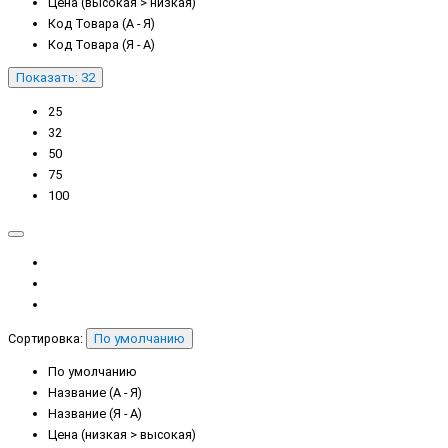
Цена (высокая > низкая)
Код Товара (А - Я)
Код Товара (Я - А)
Показать: 32
25
32
50
75
100
Сортировка:
По умолчанию
По умолчанию
Название (А - Я)
Название (Я - А)
Цена (низкая > высокая)