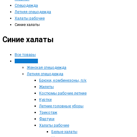
Спецодежда
Летняя спецодежда
Халаты рабочие
Синие халаты
Синие халаты
Все товары
Спецодежда
Женская спецодежда
Летняя спецодежда
Брюки, комбинезоны, п/к
Жилеты
Костюмы рабочие летние
Куртки
Летние головные уборы
Трикотаж
Фартуки
Халаты рабочие
Белые халаты