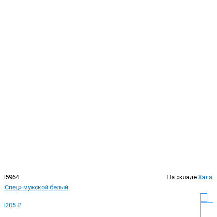
15964
На складе
Халат
«Спец» мужской белый
1205 ₽