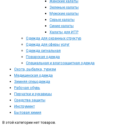
Женские халаты
Зеленые халаты
Мужские халаты
Серые халаты
Синие халаты
Халаты для ИТР
Одежда для охранных структур
Одежда для сферы услуг
Одежда сигнальная
Поварская одежда
Специальная и влагозащитная одежда
Охота, рыбалка, туризм
Медицинская одежда
Зимняя спецодежда
Рабочая обувь
Перчатки и рукавицы
Средства защиты
Инструмент
Бытовая химия
В этой категории нет товаров.