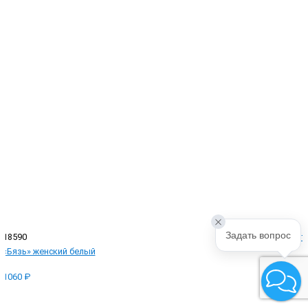
Задать вопрос
18590
На складе
Халат
«Бязь» женский белый
1060 ₽