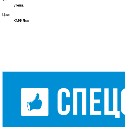
утепл.
Цвет
КМФ Лес