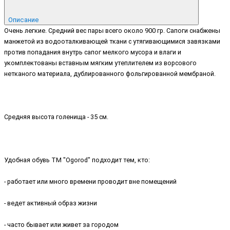
Описание
Очень легкие. Средний вес пары всего около 900 гр. Сапоги снабжены
манжетой из водооталкивающей ткани с утягивающимися завязками
против попадания внутрь сапог мелкого мусора и влаги и
укомплектованы вставным мягким утеплителем из ворсового
нетканого материала, дублированного фольгированной мембраной.
Средняя высота голенища - 35 см.
Удобная обувь ТМ "Ogorod" подходит тем, кто:
- работает или много времени проводит вне помещений
- ведет активный образ жизни
- часто бывает или живет за городом