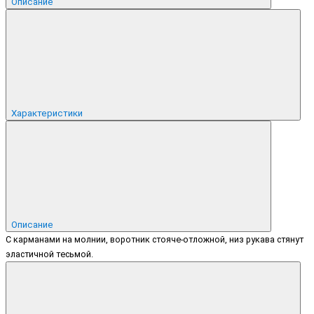
Описание
Характеристики
Описание
С карманами на молнии, воротник стояче-отложной, низ рукава стянут
эластичной тесьмой.