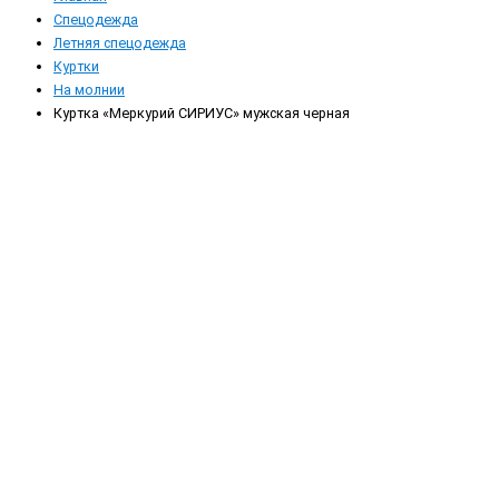
Спецодежда
Летняя спецодежда
Куртки
На молнии
Куртка «Меркурий СИРИУС» мужская черная