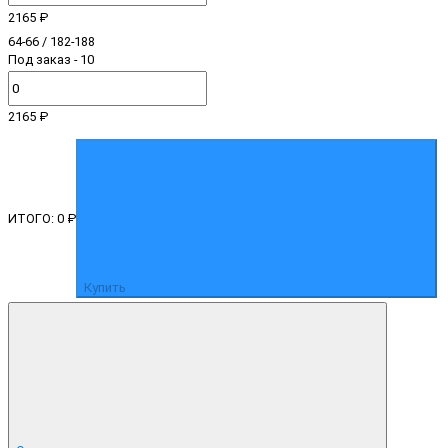
2165 ₽
64-66 / 182-188
Под заказ - 10
2165 ₽
ИТОГО:
0 ₽
Купить