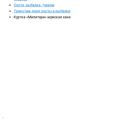
Охота, рыбалка, туризм
Трикотаж ддля охоты и рыбалки
Куртка «Милитари» мужская хаки