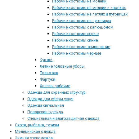
Рабочие костюмы на молнии
Рабочие костюмы на молнии и кнопках
Рабочие костюмы на петлях и пуговицах
Рабочие костюмы на пуговицах
Рабочие костюмы с капюшоном
Рабочие костюмы серые
Рабочие костюмы синие
Рабочие костюмы темно-синие
Рабочие костюмы черные
Куртки
Летние головные уборы
Трикотаж
Фартуки
Халаты рабочие
Одежда для охранных структур
Одежда для сферы услуг
Одежда сигнальная
Поварская одежда
Специальная и влагозащитная одежда
Охота, рыбалка, туризм
Медицинская одежда
Зимняя спецодежда