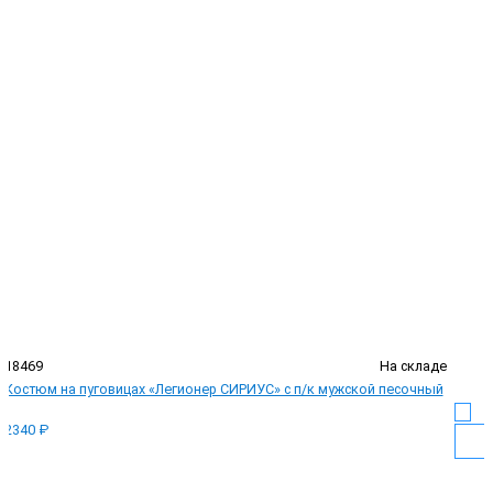
18469
На складе
Костюм на пуговицах «Легионер СИРИУС» с п/к мужской песочный
2340 ₽