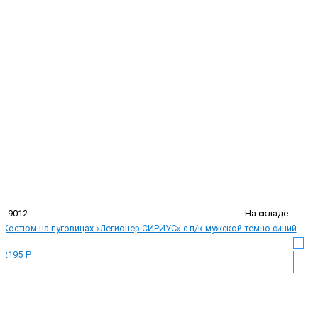
19012
На складе
Костюм на пуговицах «Легионер СИРИУС» с п/к мужской темно-синий
2195 ₽