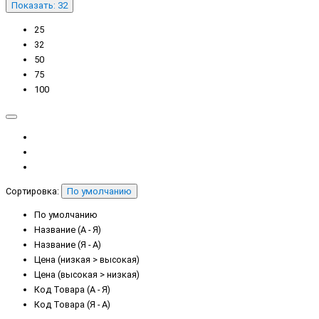
Показать: 32
25
32
50
75
100
Сортировка:
По умолчанию
По умолчанию
Название (А - Я)
Название (Я - А)
Цена (низкая > высокая)
Цена (высокая > низкая)
Код Товара (А - Я)
Код Товара (Я - А)