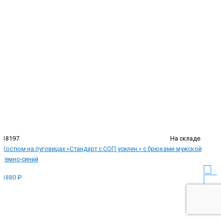
18197
На складе
Костюм на пуговицах «Стандарт с СОП усилен.» с брюками мужской
темно-синий
1880 ₽